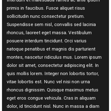
Interdum et malesuada fames ac ante ipsum
primis in faucibus. Fusce aliquet risus
sollicitudin nunc consectetur pretium.
Suspendisse sem nisl, convallis sed lacinia
rhoncus, laoreet eget massa. Vestibulum
posuere interdum tincidunt. Orci varius
natoque penatibus et magnis dis parturient
montes, nascetur ridiculus mus. Lorem ipsum
dolor sit amet, consectetur adipiscing elit. In
quis mollis lorem. Integer non lobortis tortor,
vitae lobortis est. Nunc vel nisi non urna
rhoncus dignissim. Quisque maximus metus
eget eros congue vehicula. Cras in aliquam
dolor, id tincidunt nisl. Nunc in massa a diam